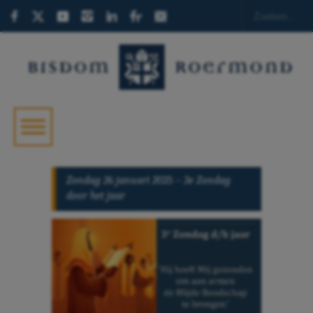
Zondag 26 januari 2025 – 3e Zondag
door het jaar