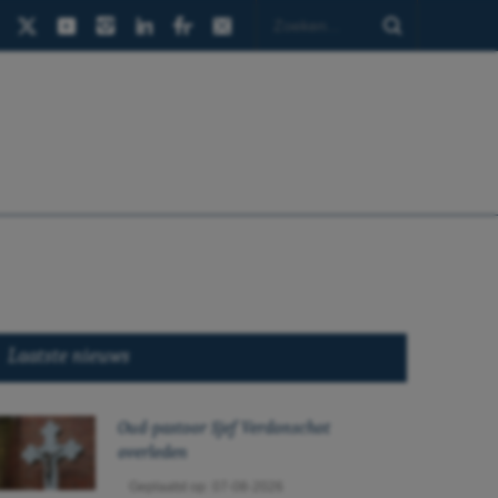
Laatste nieuws
Oud-pastoor Sjef Verdonschot
overleden
Geplaatst op: 07-08-2026