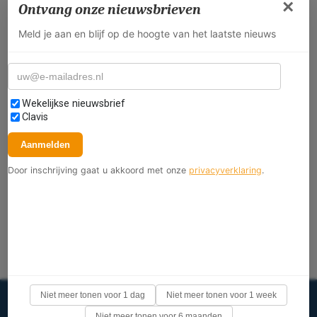
×
Ontvang onze nieuwsbrieven
Meld je aan en blijf op de hoogte van het laatste nieuws
E-mailadres
Selecteer nieuwsbrieven
Wekelijkse nieuwsbrief
Clavis
Aanmelden
Door inschrijving gaat u akkoord met onze
privacyverklaring
.
Niet meer tonen voor 1 dag
Niet meer tonen voor 1 week
Niet meer tonen voor 6 maanden