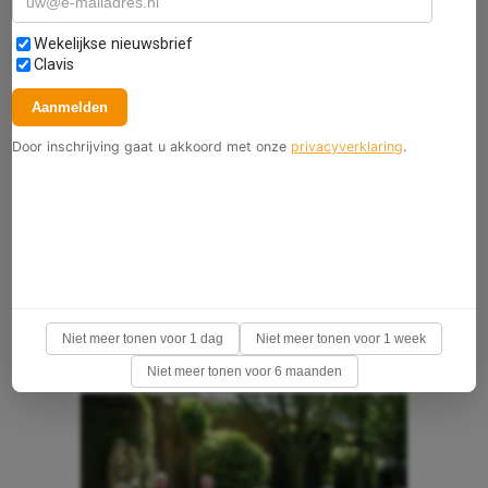
Selecteer nieuwsbrieven
Wekelijkse nieuwsbrief
Clavis
Aanmelden
Door inschrijving gaat u akkoord met onze
privacyverklaring
.
Niet meer tonen voor 1 dag
Niet meer tonen voor 1 week
Niet meer tonen voor 6 maanden